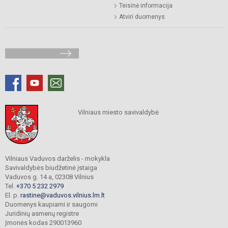
Teisinė informacija
Atviri duomenys
Vilniaus miesto savivaldybė
Vilniaus Vaduvos darželis - mokykla
Savivaldybės biudžetinė įstaiga
Vaduvos g. 14 a, 02308 Vilnius
Tel.
+370 5 232 2979
El. p.
rastine@vaduvos.vilnius.lm.lt
Duomenys kaupiami ir saugomi
Juridinių asmenų registre
Įmonės kodas 290013960