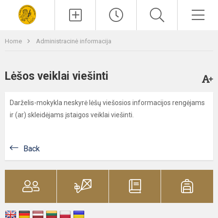
Paieška
Men
Home
Administracinė informacija
Lėšos veiklai viešinti
Darželis-mokykla neskyrė lėšų viešosios informacijos rengėjams
ir (ar) skleidėjams įstaigos veiklai viešinti.
Back