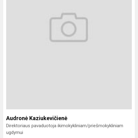
Audronė Kaziukevičienė
Direktoriaus pavaduotoja ikimokykliniam/priešmokykliniam
ugdymui