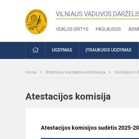
VILNIAUS VADUVOS DARŽELI
VEIKLOS SRITYS
PASLAUGOS
ADMI
PRADŽIA
UGDYMAS
ĮTRAUKUSIS UGDYMAS
Home
Struktūra ir kontaktinė informacija
Komisijos ir 
Atestacijos komisija
Atestacijos komisijos sudėtis 2025-2