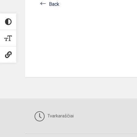
Back
Tvarkaraščiai