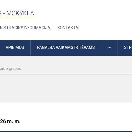
S - MOKYKLA
NISTRACINĖ INFORMACIJA
KONTAKTAI
DAUGIAU
APIE MUS
PAGALBA VAIKAMS IR TĖVAMS
STR
darbo grupės
026 m. m.