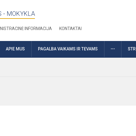
S - MOKYKLA
NISTRACINĖ INFORMACIJA
KONTAKTAI
DAUGIAU
APIE MUS
PAGALBA VAIKAMS IR TĖVAMS
STR