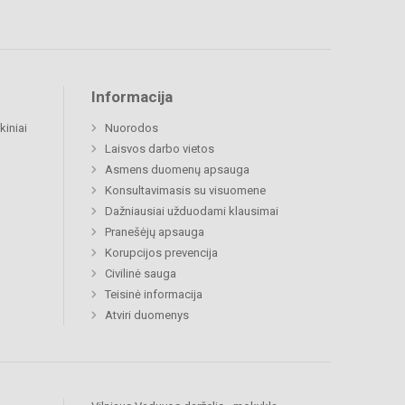
Informacija
kiniai
Nuorodos
Laisvos darbo vietos
Asmens duomenų apsauga
Konsultavimasis su visuomene
Dažniausiai užduodami klausimai
Pranešėjų apsauga
Korupcijos prevencija
Civilinė sauga
Teisinė informacija
Atviri duomenys