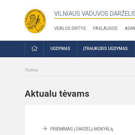
VILNIAUS VADUVOS DARŽELI
VEIKLOS SRITYS
PASLAUGOS
ADMI
PRADŽIA
UGDYMAS
ĮTRAUKUSIS UGDYMAS
Titulinis
Aktualu tėvams
PRIĖMIMAS Į DARŽELĮ-MOKYKLĄ