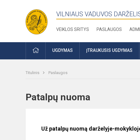
VILNIAUS VADUVOS DARŽELI
VEIKLOS SRITYS
PASLAUGOS
ADMI
PRADŽIA
UGDYMAS
ĮTRAUKUSIS UGDYMAS
Titulinis
Paslaugos
Patalpų nuoma
Už patalpų nuomą darželyje-mokykloj