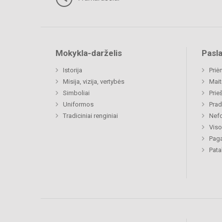
Mokykla-darželis
Pasl
Istorija
Priė
Misija, vizija, vertybės
Mait
Simboliai
Prie
Uniformos
Prad
Tradiciniai renginiai
Nefo
Viso
Paga
Pat