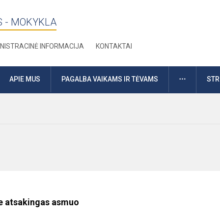
S - MOKYKLA
NISTRACINĖ INFORMACIJA
KONTAKTAI
DAUGIAU
APIE MUS
PAGALBA VAIKAMS IR TĖVAMS
STR
e atsakingas asmuo