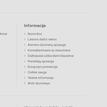
Informacija
kiniai
Nuorodos
Laisvos darbo vietos
Asmens duomenų apsauga
Konsultavimasis su visuomene
Dažniausiai užduodami klausimai
Pranešėjų apsauga
Korupcijos prevencija
Civilinė sauga
Teisinė informacija
Atviri duomenys