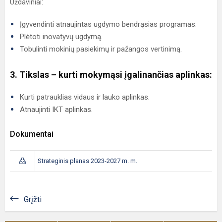
Uždaviniai:
Įgyvendinti atnaujintas ugdymo bendrąsias programas.
Plėtoti inovatyvų ugdymą.
Tobulinti mokinių pasiekimų ir pažangos vertinimą.
3. Tikslas – kurti mokymąsi įgalinančias aplinkas:
Kurti patrauklias vidaus ir lauko aplinkas.
Atnaujinti IKT aplinkas.
Dokumentai
Strateginis planas 2023-2027 m. m.
Grįžti