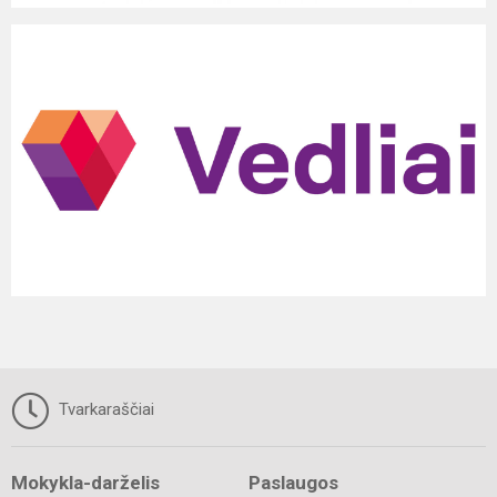
Tvarkaraščiai
Mokykla-darželis
Paslaugos