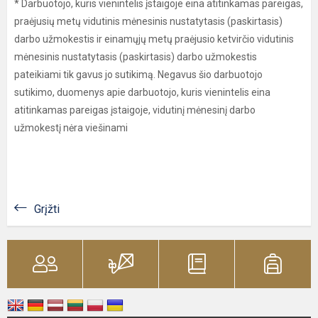
* Darbuotojo, kuris vienintelis įstaigoje eina atitinkamas pareigas,
praėjusių metų vidutinis mėnesinis nustatytasis (paskirtasis)
darbo užmokestis ir einamųjų metų praėjusio ketvirčio vidutinis
mėnesinis nustatytasis (paskirtasis) darbo užmokestis
pateikiami tik gavus jo sutikimą. Negavus šio darbuotojo
sutikimo, duomenys apie darbuotojo, kuris vienintelis eina
atitinkamas pareigas įstaigoje, vidutinį mėnesinį darbo
užmokestį nėra viešinami
Grįžti