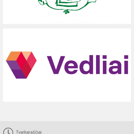
Tvarkaraščiai