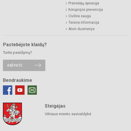
Pranešėjų apsauga
Korupcijos prevencija
Civilinė sauga
Teisinė informacija
Atviri duomenys
Pastebėjote klaidų?
Turite pasiūlymų?
RAŠYKITE
Bendraukime
Steigėjas
Vilniaus miesto savivaldybė