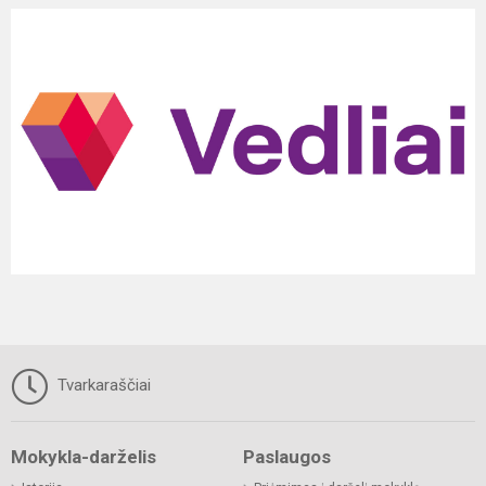
Tvarkaraščiai
Mokykla-darželis
Paslaugos