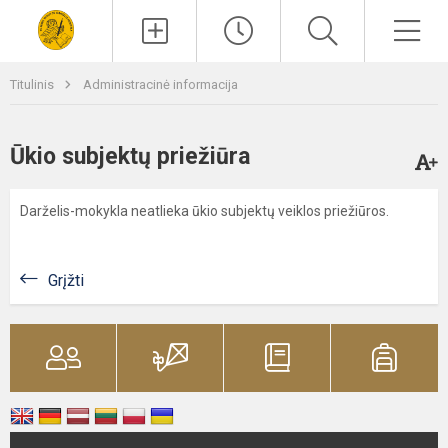
Paieška
Men
Titulinis
Administracinė informacija
Ūkio subjektų priežiūra
Darželis-mokykla neatlieka ūkio subjektų veiklos priežiūros.
Grįžti