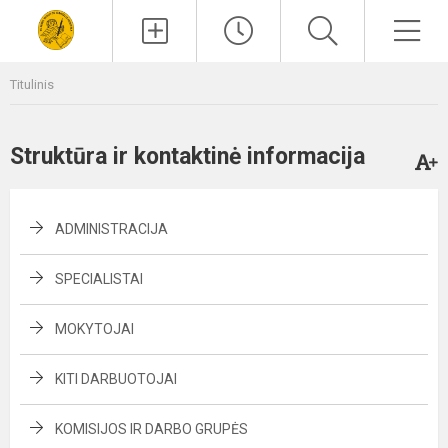
Paieška
Men
Titulinis
Struktūra ir kontaktinė informacija
ADMINISTRACIJA
SPECIALISTAI
MOKYTOJAI
KITI DARBUOTOJAI
KOMISIJOS IR DARBO GRUPĖS