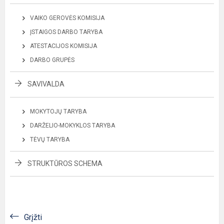
VAIKO GEROVĖS KOMISIJA
ĮSTAIGOS DARBO TARYBA
ATESTACIJOS KOMISIJA
DARBO GRUPĖS
SAVIVALDA
MOKYTOJŲ TARYBA
DARŽELIO-MOKYKLOS TARYBA
TĖVŲ TARYBA
STRUKTŪROS SCHEMA
Grįžti