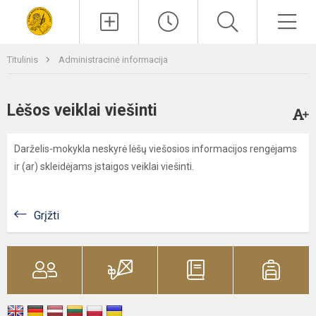
Paieška
Men
Titulinis
Administracinė informacija
Lėšos veiklai viešinti
Darželis-mokykla neskyrė lėšų viešosios informacijos rengėjams
ir (ar) skleidėjams įstaigos veiklai viešinti.
Grįžti