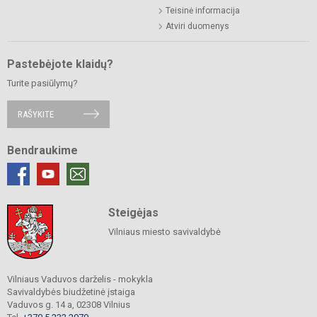
Teisinė informacija
Atviri duomenys
Pastebėjote klaidų?
Turite pasiūlymų?
RAŠYKITE
Bendraukime
Steigėjas
Vilniaus miesto savivaldybė
Vilniaus Vaduvos darželis - mokykla
Savivaldybės biudžetinė įstaiga
Vaduvos g. 14 a, 02308 Vilnius