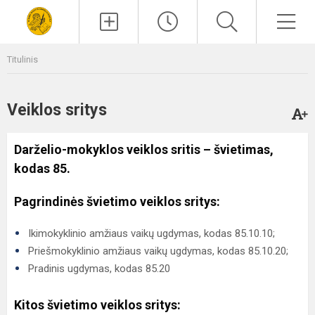
Paieška
Men
Titulinis
Veiklos sritys
Darželio-mokyklos veiklos sritis – švietimas,
kodas 85.
Pagrindinės švietimo veiklos sritys:
Ikimokyklinio amžiaus vaikų ugdymas, kodas 85.10.10;
Priešmokyklinio amžiaus vaikų ugdymas, kodas 85.10.20;
Pradinis ugdymas, kodas 85.20
Kitos švietimo veiklos sritys: