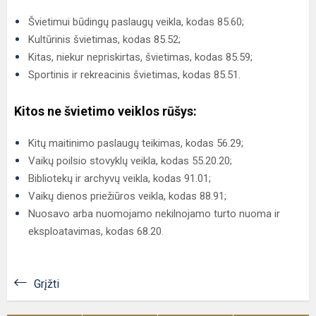
Švietimui būdingų paslaugų veikla, kodas 85.60;
Kultūrinis švietimas, kodas 85.52;
Kitas, niekur nepriskirtas, švietimas, kodas 85.59;
Sportinis ir rekreacinis švietimas, kodas 85.51.
Kitos ne švietimo veiklos rūšys:
Kitų maitinimo paslaugų teikimas, kodas 56.29;
Vaikų poilsio stovyklų veikla, kodas 55.20.20;
Bibliotekų ir archyvų veikla, kodas 91.01;
Vaikų dienos priežiūros veikla, kodas 88.91;
Nuosavo arba nuomojamo nekilnojamo turto nuoma ir
eksploatavimas, kodas 68.20.
Grįžti