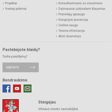
Projektai
Konsultavimasis su visuomene
Viešieji pirkimai
Dažniausiai užduodami klausimai
Pranešėjų apsauga
Korupcijos prevencija
Civilinė sauga
Teisinė informacija
Atviri duomenys
Pastebėjote klaidų?
Turite pasiūlymų?
RAŠYKITE
Bendraukime
Steigėjas
Vilniaus miesto savivaldybė