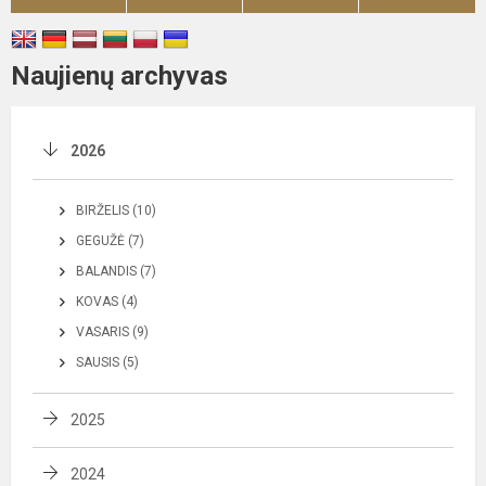
Naujienų archyvas
2026
BIRŽELIS (10)
GEGUŽĖ (7)
BALANDIS (7)
KOVAS (4)
VASARIS (9)
SAUSIS (5)
2025
2024