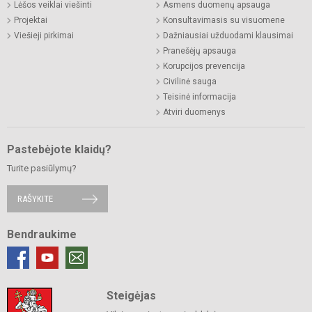
Lėšos veiklai viešinti
Asmens duomenų apsauga
Projektai
Konsultavimasis su visuomene
Viešieji pirkimai
Dažniausiai užduodami klausimai
Pranešėjų apsauga
Korupcijos prevencija
Civilinė sauga
Teisinė informacija
Atviri duomenys
Pastebėjote klaidų?
Turite pasiūlymų?
RAŠYKITE
Bendraukime
Steigėjas