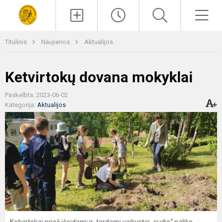
Paieška
Men
Titulinis
Naujienos
Aktualijos
Ketvirtokų dovana mokyklai
Paskelbta: 2023-06-02
Kategorija:
Aktualijos