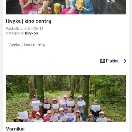
Išvyka į kino centrą
Paskelbta: 2024-06-11
Kategorija:
Išvykos
Išvyka į kino centrą
Plačiau
Varnikai
Varnikai