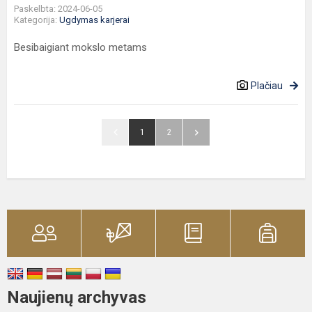
Paskelbta: 2024-06-05
Kategorija:
Ugdymas karjerai
Besibaigiant mokslo metams
Plačiau
1
2
Naujienų archyvas