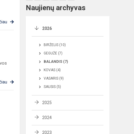
Naujienų archyvas
čiau
2026
BIRŽELIS (10)
GEGUŽĖ (7)
BALANDIS (7)
uvos
KOVAS (4)
VASARIS (9)
čiau
SAUSIS (5)
2025
2024
2023