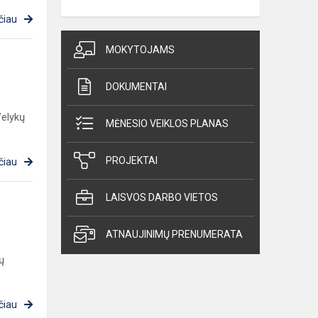
čiau
MOKYTOJAMS
DOKUMENTAI
Velykų
MĖNESIO VEIKLOS PLANAS
PROJEKTAI
čiau
LAISVOS DARBO VIETOS
ATNAUJINIMŲ PRENUMERATA
ų
čiau