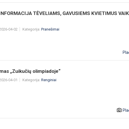
 INFORMACIJA TĖVELIAMS, GAVUSIEMS KVIETIMUS VAI
 2026-04-02
Kategorija:
Pranešimai
Pla
mas „Zuikučių olimpiadoje“
 2026-04-01
Kategorija:
Renginiai
Pla