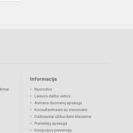
Informacija
kiniai
Nuorodos
Laisvos darbo vietos
Asmens duomenų apsauga
Konsultavimasis su visuomene
Dažniausiai užduodami klausimai
Pranešėjų apsauga
Korupcijos prevencija