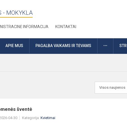
S - MOKYKLA
NISTRACINĖ INFORMACIJA
KONTAKTAI
DAUGIAU
APIE MUS
PAGALBA VAIKAMS IR TĖVAMS
STR
menės šventė
 2026-04-30
Kategorija:
Kvietimai