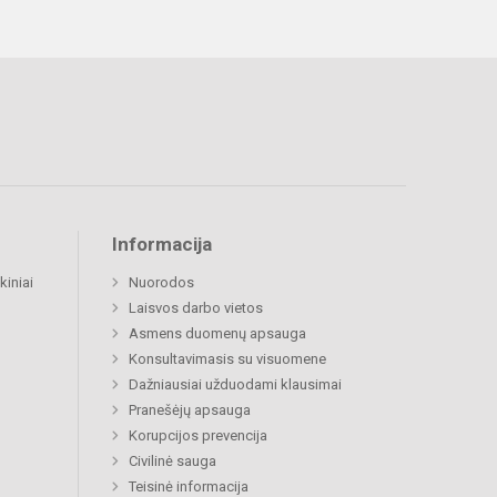
Informacija
kiniai
Nuorodos
Laisvos darbo vietos
Asmens duomenų apsauga
Konsultavimasis su visuomene
Dažniausiai užduodami klausimai
Pranešėjų apsauga
Korupcijos prevencija
Civilinė sauga
Teisinė informacija