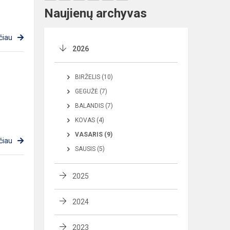
Naujienų archyvas
čiau
2026
BIRŽELIS (10)
GEGUŽĖ (7)
BALANDIS (7)
KOVAS (4)
VASARIS (9)
čiau
SAUSIS (5)
2025
2024
2023