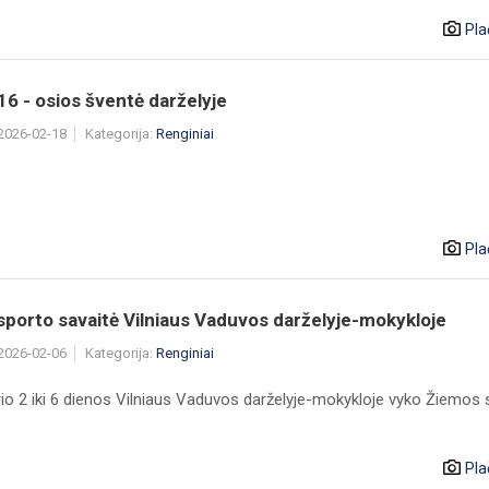
Pla
16 - osios šventė darželyje
 2026-02-18
Kategorija:
Renginiai
Pla
porto savaitė Vilniaus Vaduvos darželyje-mokykloje
 2026-02-06
Kategorija:
Renginiai
io 2 iki 6 dienos Vilniaus Vaduvos darželyje-mokykloje vyko Žiemos 
Pla