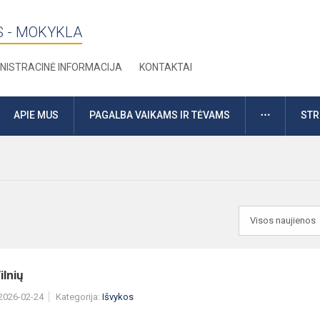
S - MOKYKLA
NISTRACINĖ INFORMACIJA
KONTAKTAI
DAUGIAU
APIE MUS
PAGALBA VAIKAMS IR TĖVAMS
STR
ilnių
 2026-02-24
Kategorija:
Išvykos