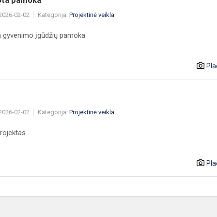
 2026-02-02
Kategorija:
Projektinė veikla
a gyvenimo įgūdžių pamoka
Pla
 2026-02-02
Kategorija:
Projektinė veikla
projektas
Pla