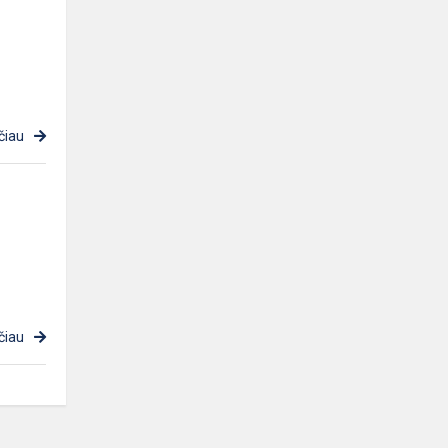
čiau
čiau