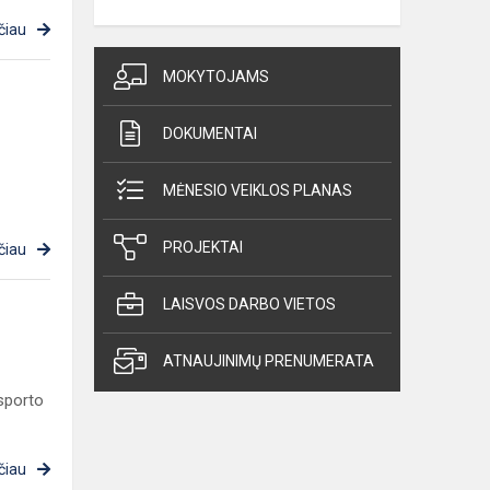
čiau
MOKYTOJAMS
DOKUMENTAI
MĖNESIO VEIKLOS PLANAS
PROJEKTAI
čiau
LAISVOS DARBO VIETOS
ATNAUJINIMŲ PRENUMERATA
sporto
čiau