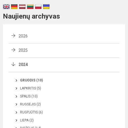
Naujienų archyvas
2026
2025
2024
GRUODIS (10)
LAPKRITIS (5)
SPALIS (10)
RUGSĖJIS (2)
RUGPJŪTIS (6)
LIEPA (2)