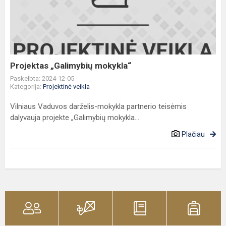
mokykla“
Projektas „Galimybių mokykla“
Paskelbta: 2024-12-05
Kategorija:
Projektinė veikla
Vilniaus Vaduvos darželis-mokykla partnerio teisėmis
dalyvauja projekte „Galimybių mokykla...
Plačiau