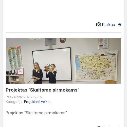
Plačiau
Projektas
"Skaitome
pirmokams"
Projektas "Skaitome pirmokams"
Paskelbta: 2025-12-15
Kategorija:
Projektinė veikla
Projektas "Skaitome pirmokams"