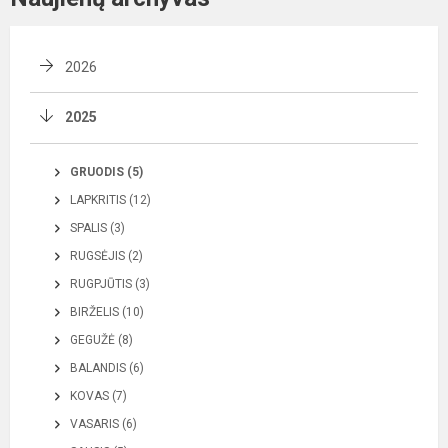
2026
2025
GRUODIS (5)
LAPKRITIS (12)
SPALIS (3)
RUGSĖJIS (2)
RUGPJŪTIS (3)
BIRŽELIS (10)
GEGUŽĖ (8)
BALANDIS (6)
KOVAS (7)
VASARIS (6)