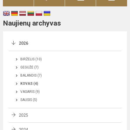
Naujienų archyvas
2026
BIRŽELIS (10)
GEGUŽĖ (7)
BALANDIS (7)
KOVAS (4)
VASARIS (9)
SAUSIS (5)
2025
2024