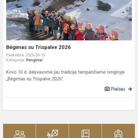
su
Trispalve
2026
Bėgimas su Trispalve 2026
Paskelbta: 2026-03-13
Kategorija:
Renginiai
Kovo 10 d. dalyvavome jau tradicija tampančiame renginyje
„Bėgimas su Trispalve 2026“.
Plačiau