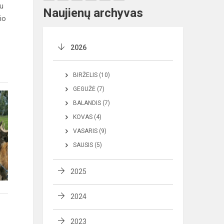
tu
Naujienų archyvas
io
2026
BIRŽELIS (10)
GEGUŽĖ (7)
BALANDIS (7)
KOVAS (4)
VASARIS (9)
SAUSIS (5)
2025
2024
2023