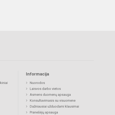
Informacija
kiniai
Nuorodos
Laisvos darbo vietos
Asmens duomenų apsauga
Konsultavimasis su visuomene
Dažniausiai užduodami klausimai
Pranešėjų apsauga