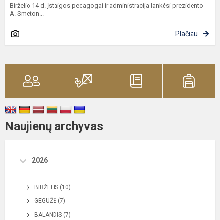
Birželio 14 d. įstaigos pedagogai ir administracija lankėsi prezidento
A. Smeton...
Plačiau
Naujienų archyvas
2026
BIRŽELIS (10)
GEGUŽĖ (7)
BALANDIS (7)