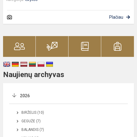
Plačiau
Naujienų archyvas
2026
BIRŽELIS (10)
GEGUŽĖ (7)
BALANDIS (7)