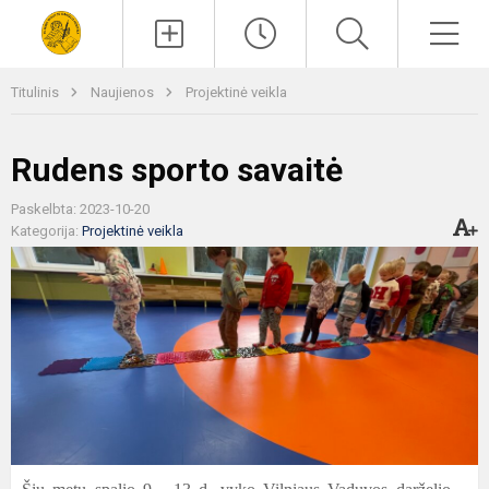
Paieška
Men
Titulinis
Naujienos
Projektinė veikla
Rudens sporto savaitė
Paskelbta: 2023-10-20
Kategorija:
Projektinė veikla