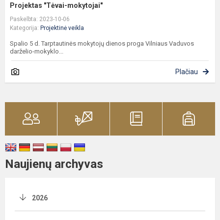
Projektas "Tėvai-mokytojai"
Paskelbta: 2023-10-06
Kategorija:
Projektinė veikla
Spalio 5 d. Tarptautinės mokytojų dienos proga Vilniaus Vaduvos
darželio-mokyklo...
Plačiau
Naujienų archyvas
2026