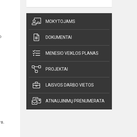
MOKYTOJAMS
o
DOKUMENTAI
MĖNESIO VEIKLOS PLANAS
PROJEKTAI
LAISVOS DARBO VIETOS
ATNAUJINIMŲ PRENUMERATA
s.