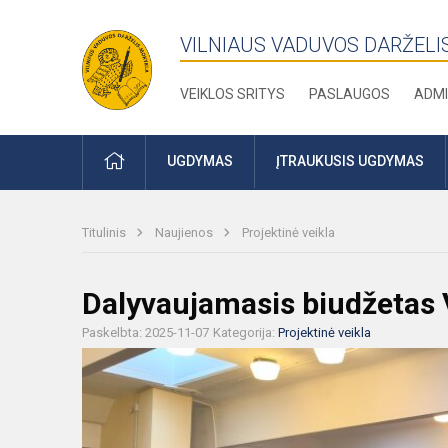
VILNIAUS VADUVOS DARŽELI
VEIKLOS SRITYS
PASLAUGOS
ADMI
PRADŽIA
UGDYMAS
ĮTRAUKUSIS UGDYMAS
Titulinis
Naujienos
Projektinė veikla
Dalyvaujamasis biudžetas 
Paskelbta: 2025-11-07
Kategorija:
Projektinė veikla