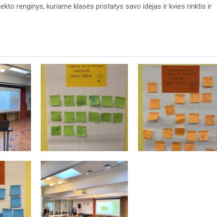
kto renginys, kuriame klasės pristatys savo idėjas ir kvies rinktis ir