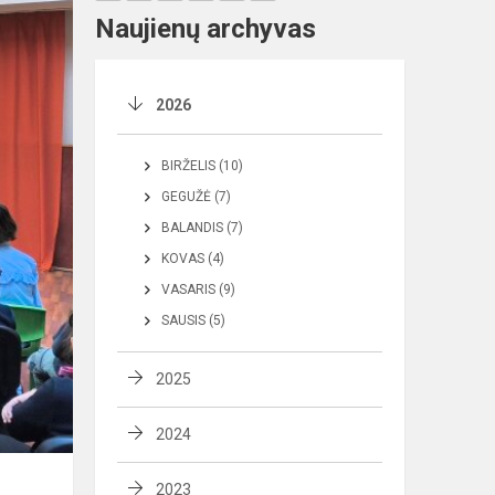
Naujienų archyvas
2026
BIRŽELIS (10)
GEGUŽĖ (7)
BALANDIS (7)
KOVAS (4)
VASARIS (9)
SAUSIS (5)
2025
2024
2023