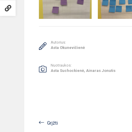
Autorius:
Asta Okunevičienė
Nuotraukos:
Asta Suchockienė, Ainaras Jonutis
Grįžti