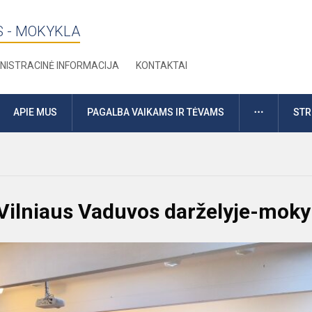
S - MOKYKLA
NISTRACINĖ INFORMACIJA
KONTAKTAI
DAUGIAU
APIE MUS
PAGALBA VAIKAMS IR TĖVAMS
STR
Vilniaus Vaduvos darželyje-moky