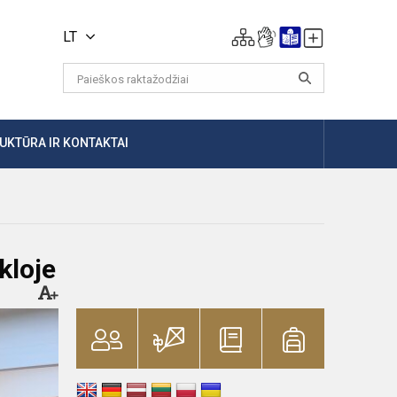
LT
UKTŪRA IR KONTAKTAI
kloje