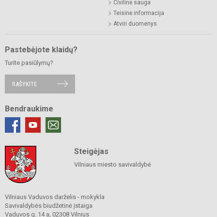
Civilinė sauga
Teisinė informacija
Atviri duomenys
Pastebėjote klaidų?
Turite pasiūlymų?
RAŠYKITE
Bendraukime
Steigėjas
Vilniaus miesto savivaldybė
Vilniaus Vaduvos darželis - mokykla
Savivaldybės biudžetinė įstaiga
Vaduvos g. 14 a, 02308 Vilnius