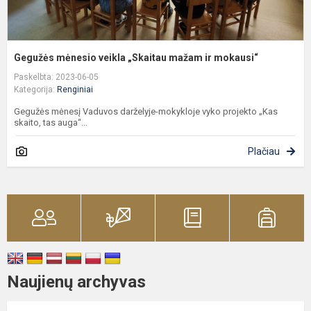
Gegužės mėnesio veikla „Skaitau mažam ir mokausi“
Paskelbta: 2023-06-05
Kategorija:
Renginiai
Gegužės mėnesį Vaduvos darželyje-mokykloje vyko projekto „Kas
skaito, tas auga“...
Plačiau
Naujienų archyvas