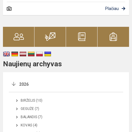
Plačiau
Naujienų archyvas
2026
BIRŽELIS (10)
GEGUŽĖ (7)
BALANDIS (7)
KOVAS (4)