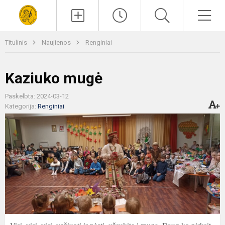
Paieška
Men
Titulinis
Naujienos
Renginiai
Kaziuko mugė
Paskelbta: 2024-03-12
Kategorija:
Renginiai