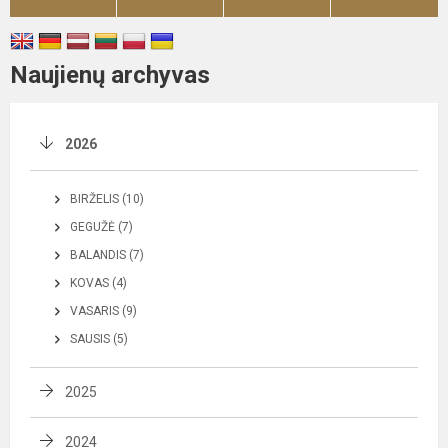
Naujienų archyvas
2026
BIRŽELIS (10)
GEGUŽĖ (7)
BALANDIS (7)
KOVAS (4)
VASARIS (9)
SAUSIS (5)
2025
2024