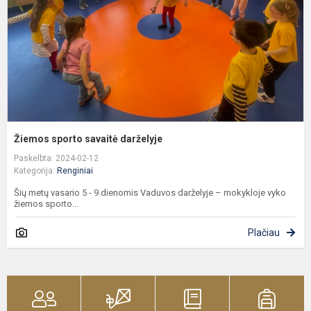
Žiemos sporto savaitė darželyje
Paskelbta: 2024-02-12
Kategorija:
Renginiai
Šių metų vasario 5 - 9 dienomis Vaduvos darželyje – mokykloje vyko
žiemos sporto...
Plačiau