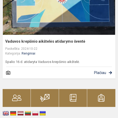
Vaduvos krepšinio aikštelės atidarymo šventė
Paskelbta: 2024-10-22
Kategorija:
Renginiai
Spalio 16 d. atidaryta Vaduvos krepšinio aikštelė.
Plačiau