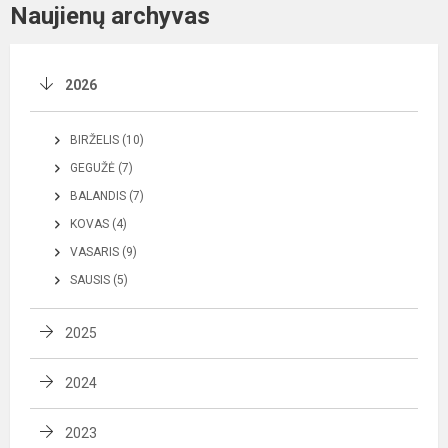
Naujienų archyvas
2026
BIRŽELIS (10)
GEGUŽĖ (7)
BALANDIS (7)
KOVAS (4)
VASARIS (9)
SAUSIS (5)
2025
2024
2023