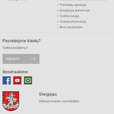
Pranešėjų apsauga
Korupcijos prevencija
Civilinė sauga
Teisinė informacija
Atviri duomenys
Pastebėjote klaidų?
Turite pasiūlymų?
RAŠYKITE
Bendraukime
Steigėjas
Vilniaus miesto savivaldybė