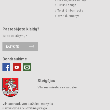
Civilinė sauga
Teisinė informacija
Atviri duomenys
Pastebėjote klaidų?
Turite pasiūlymų?
RAŠYKITE
Bendraukime
Steigėjas
Vilniaus miesto savivaldybė
Vilniaus Vaduvos darželis - mokykla
Savivaldybės biudžetinė įstaiga