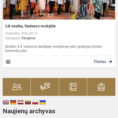
Lik sveika, Vaduvos mokykla
Paskelbta: 2025-06-12
Kategorija:
Renginiai
Birželio 4 d. Vaduvos darželyje- mokykloje vyko ypatinga šventė-
ketvirtokų išle...
Plačiau
Naujienų archyvas