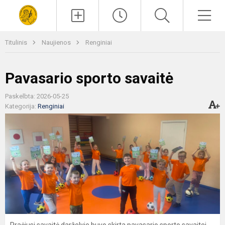
Paieška
Men
Titulinis
Naujienos
Renginiai
Pavasario sporto savaitė
Paskelbta: 2026-05-25
Kategorija:
Renginiai