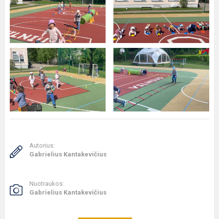
Autorius:
Gabrielius Kantakevičius
Nuotraukos:
Gabrielius Kantakevičius