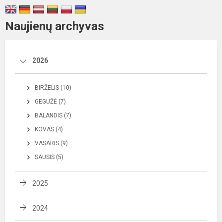
Naujienų archyvas
2026
BIRŽELIS (10)
GEGUŽĖ (7)
BALANDIS (7)
KOVAS (4)
VASARIS (9)
SAUSIS (5)
2025
2024