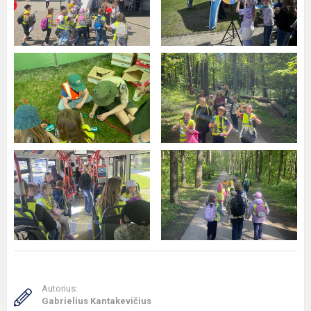
Autorius:
Gabrielius Kantakevičius