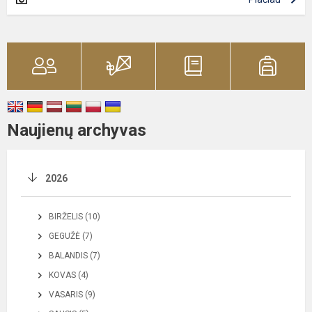
Naujienų archyvas
2026
BIRŽELIS (10)
GEGUŽĖ (7)
BALANDIS (7)
KOVAS (4)
VASARIS (9)