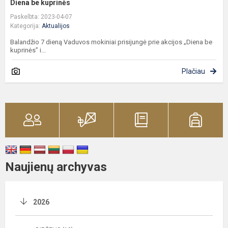
Diena be kuprinės
Paskelbta: 2023-04-07
Kategorija:
Aktualijos
Balandžio 7 dieną Vaduvos mokiniai prisijungė prie akcijos „Diena be
kuprinės” i...
Plačiau
Naujienų archyvas
2026