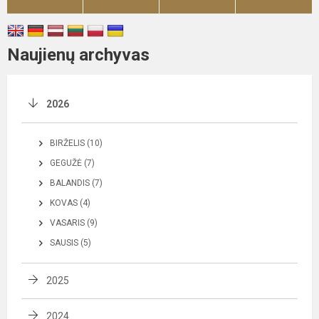
Naujienų archyvas
2026
BIRŽELIS (10)
GEGUŽĖ (7)
BALANDIS (7)
KOVAS (4)
VASARIS (9)
SAUSIS (5)
2025
2024