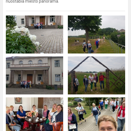
nuostabia miesto panorama.