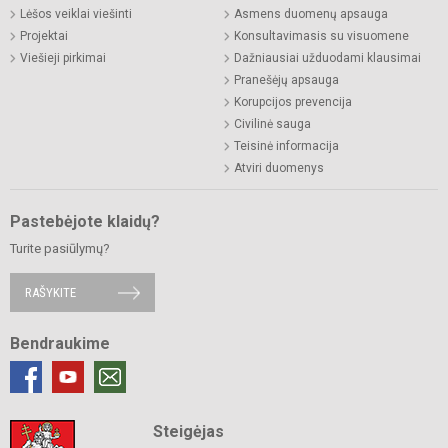
Lėšos veiklai viešinti
Asmens duomenų apsauga
Projektai
Konsultavimasis su visuomene
Viešieji pirkimai
Dažniausiai užduodami klausimai
Pranešėjų apsauga
Korupcijos prevencija
Civilinė sauga
Teisinė informacija
Atviri duomenys
Pastebėjote klaidų?
Turite pasiūlymų?
RAŠYKITE
Bendraukime
Steigėjas