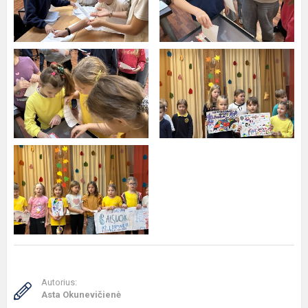
Autorius:
Asta Okunevičienė