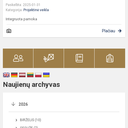
Paskelbta: 2025-01-31
Kategorija:
Projektinė veikla
Integruota pamoka
Plačiau
Naujienų archyvas
2026
BIRŽELIS (10)
GEGUŽĖ (7)