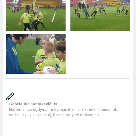
Gabrielius Kantakevičius
Neformaliojo ugdymo mokytojas (fiziniam ikimok. ir priešmok.
amžiaus vaikų lavinimui), fizinio ugdymo mokytojas