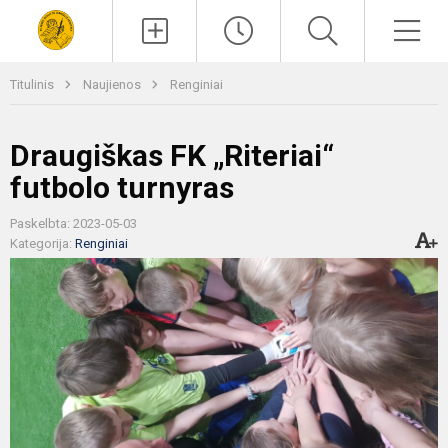
Paieška
Men
Titulinis
Naujienos
Renginiai
Draugiškas FK „Riteriai“
futbolo turnyras
Paskelbta: 2023-05-03
Kategorija:
Renginiai