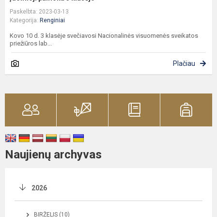
Paskelbta: 2023-03-13
Kategorija:
Renginiai
Kovo 10 d. 3 klasėje svečiavosi Nacionalinės visuomenės sveikatos
priežiūros lab...
Plačiau
Naujienų archyvas
2026
BIRŽELIS (10)