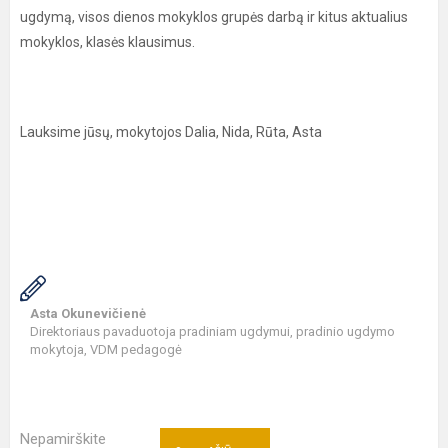
ugdymą, visos dienos mokyklos grupės darbą ir kitus aktualius
mokyklos, klasės klausimus.
Lauksime jūsų, mokytojos Dalia, Nida, Rūta, Asta
Asta Okunevičienė
Direktoriaus pavaduotoja pradiniam ugdymui, pradinio ugdymo
mokytoja, VDM pedagogė
Nepamirškite