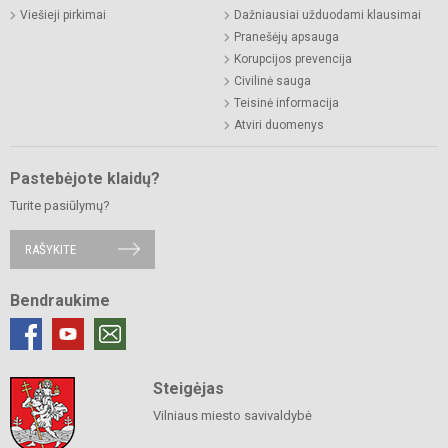
Viešieji pirkimai
Dažniausiai užduodami klausimai
Pranešėjų apsauga
Korupcijos prevencija
Civilinė sauga
Teisinė informacija
Atviri duomenys
Pastebėjote klaidų?
Turite pasiūlymų?
RAŠYKITE
Bendraukime
Steigėjas
Vilniaus miesto savivaldybė