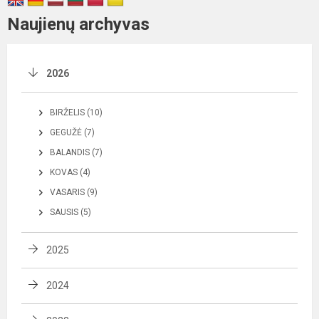
Naujienų archyvas
2026
BIRŽELIS (10)
GEGUŽĖ (7)
BALANDIS (7)
KOVAS (4)
VASARIS (9)
SAUSIS (5)
2025
2024