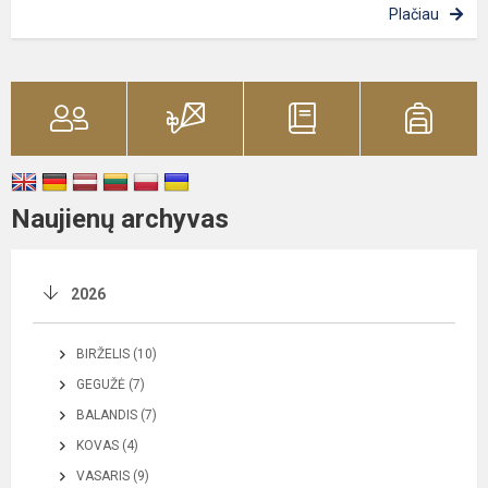
Plačiau
Naujienų archyvas
2026
BIRŽELIS (10)
GEGUŽĖ (7)
BALANDIS (7)
KOVAS (4)
VASARIS (9)