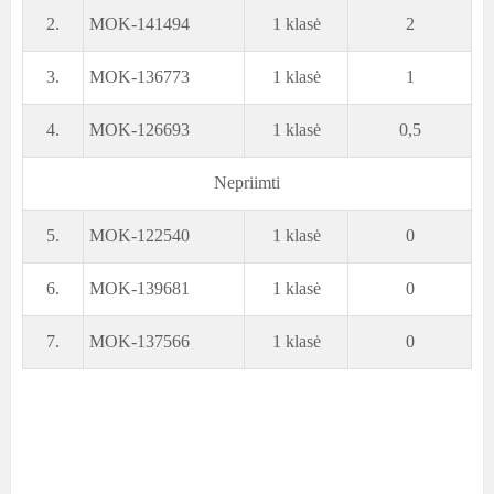
2.
MOK-141494
1 klasė
2
3.
MOK-136773
1 klasė
1
4.
MOK-126693
1 klasė
0,5
Nepriimti
5.
MOK-122540
1 klasė
0
6.
MOK-139681
1 klasė
0
7.
MOK-137566
1 klasė
0