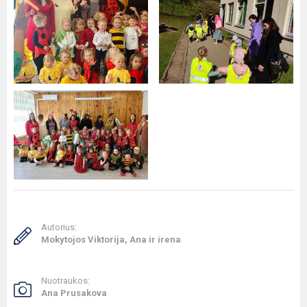
Autorius:
Mokytojos Viktorija, Ana ir irena
Nuotraukos:
Ana Prusakova