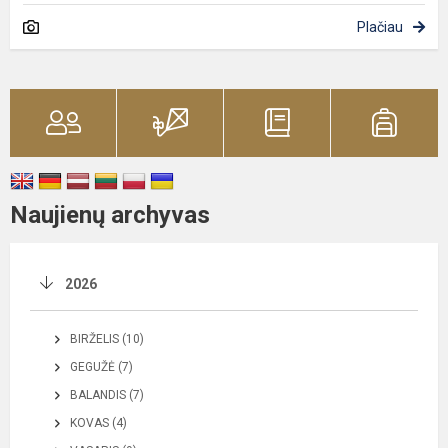
Plačiau
Naujienų archyvas
2026
BIRŽELIS (10)
GEGUŽĖ (7)
BALANDIS (7)
KOVAS (4)