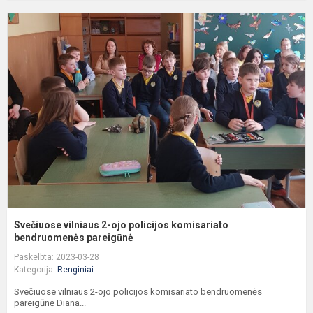
S
v
2
o
p
k
b
Svečiuose vilniaus 2-ojo policijos komisariato
bendruomenės pareigūnė
Paskelbta: 2023-03-28
Kategorija:
Renginiai
Svečiuose vilniaus 2-ojo policijos komisariato bendruomenės
pareigūnė Diana...