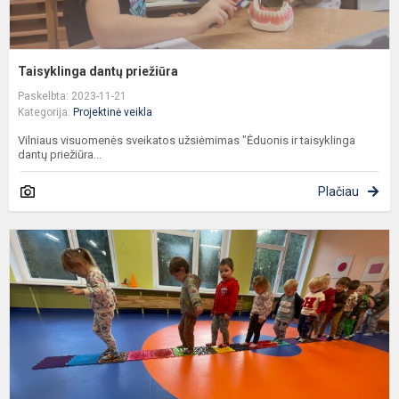
Taisyklinga dantų priežiūra
Paskelbta: 2023-11-21
Kategorija:
Projektinė veikla
Vilniaus visuomenės sveikatos užsiėmimas "Ėduonis ir taisyklinga
dantų priežiūra...
Plačiau
R
s
s