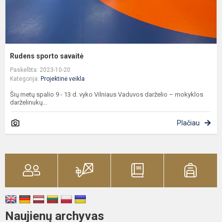
Rudens sporto savaitė
Paskelbta: 2023-10-20
Kategorija:
Projektinė veikla
Šių metų spalio 9 - 13 d. vyko Vilniaus Vaduvos darželio – mokyklos
darželinukų...
Plačiau
Naujienų archyvas