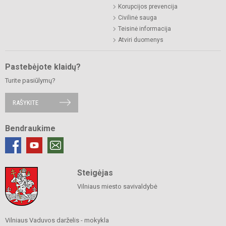
Korupcijos prevencija
Civilinė sauga
Teisinė informacija
Atviri duomenys
Pastebėjote klaidų?
Turite pasiūlymų?
RAŠYKITE
Bendraukime
Steigėjas
Vilniaus miesto savivaldybė
Vilniaus Vaduvos darželis - mokykla